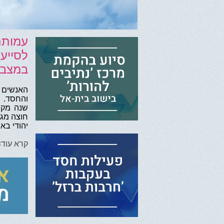
לסייע
במצב 
האנשים ה
והחסד. 
שנה מקי
חוצה מגז
יהודי בא
קרא עוד