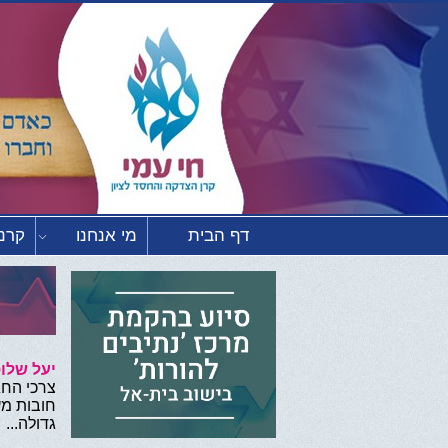
דף הבית
מי אנחנו
קרנו
יעל שלוס
צרכי החג
חובות מע
גדולה..
.